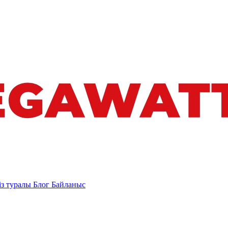
із туралы
Блог
Байланыс