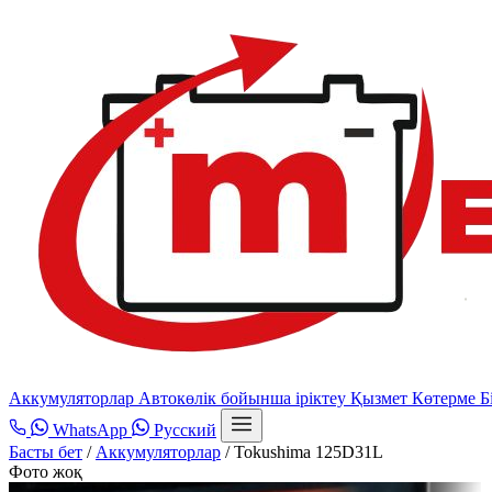
Аккумуляторлар
Автокөлік бойынша іріктеу
Қызмет
Көтерме
Б
WhatsApp
Русский
Басты бет
/
Аккумуляторлар
/
Tokushima 125D31L
Фото жоқ