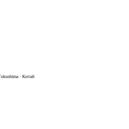
Tokushima
· Китай