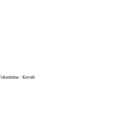
Tokushima
· Китай