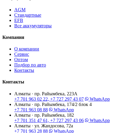
AGM
Стандартные
EFB
Все аккумуляторы
Компания
О компании
Сервис
Оптом
Подбор по авто
Контакты
Контакты
Алматы · пр. Райымбека, 223А
+7 701 963 02 22, +7 727 297 43 07
WhatsApp
Алматы · пр. Райымбека, 174/2 блок 4
+7 701 963 08 88
WhatsApp
Алматы · пр. Райымбека, 182
+7 701 351 47 61, +7 727 297 43 06
WhatsApp
Алматы · ул. Жандосова, 72а
+7 701 963 28 88
WhatsApp