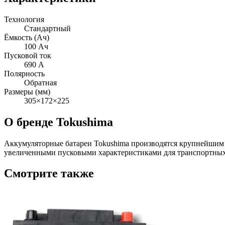
Технология
Стандартный
Ёмкость (Ач)
100 Ач
Пусковой ток
690 А
Полярность
Обратная
Размеры (мм)
305×172×225
О бренде Tokushima
Аккумуляторные батареи Tokushima производятся крупнейши
увеличенными пусковыми характеристиками для транспортных
Смотрите также