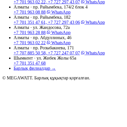
+7 701 963 02 22, +7 727 297 43 07
WhatsApp
Алматы · пр. Райымбека, 174/2 блок 4
+7 701 963 08 88
WhatsApp
Алматы · пр. Райымбека, 182
+7 701 351 47 61, +7 727 297 43 06
WhatsApp
Алматы · ул. Жандосова, 72а
+7 701 963 28 88
WhatsApp
Алматы · пр. Абдуллиных, 46
+7 701 963 02 22
WhatsApp
Алматы · пр. Розыбакиева, 171
+7 707 885 50 58, +7 727 247 07 07
WhatsApp
Шымкент · ул. Жибек Жолы 65а
+7 701 351 47 68
Барлық филиалдар
→
© MEGAWATT. Барлық құқықтар қорғалған.