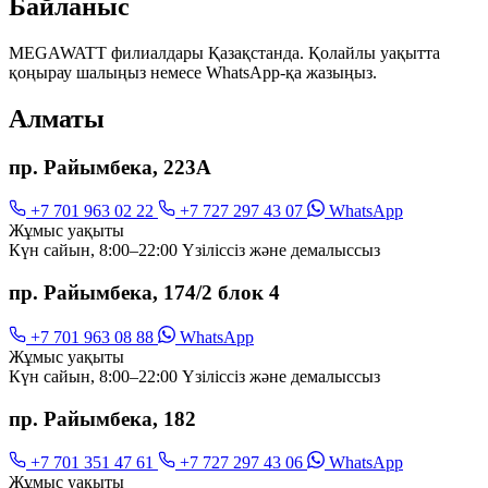
Байланыс
MEGAWATT филиалдары Қазақстанда. Қолайлы уақытта
қоңырау шалыңыз немесе WhatsApp-қа жазыңыз.
Алматы
пр. Райымбека, 223А
+7 701 963 02 22
+7 727 297 43 07
WhatsApp
Жұмыс уақыты
Күн сайын, 8:00–22:00 Үзіліссіз және демалыссыз
пр. Райымбека, 174/2 блок 4
+7 701 963 08 88
WhatsApp
Жұмыс уақыты
Күн сайын, 8:00–22:00 Үзіліссіз және демалыссыз
пр. Райымбека, 182
+7 701 351 47 61
+7 727 297 43 06
WhatsApp
Жұмыс уақыты