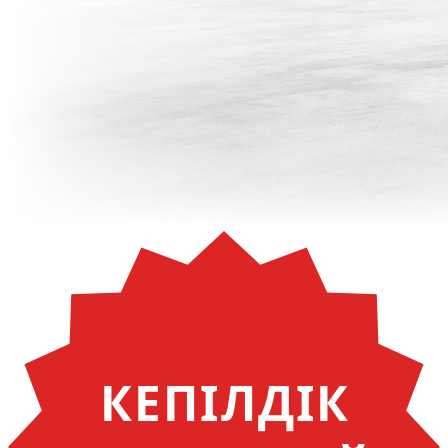
КЕПІЛДІК