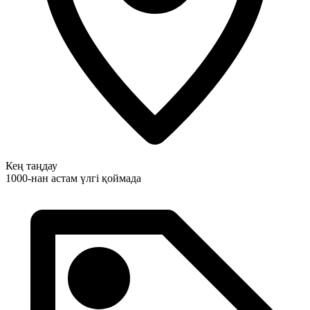
Кең таңдау
1000-нан астам үлгі қоймада