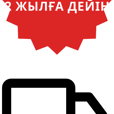
2 ЖЫЛҒА ДЕЙІН