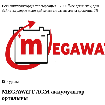
Ескі аккумуляторды тапсырсаңыз 15 000 ₸-ге дейін жеңілдік.
Зейнеткерлерге және қайталанған сатып алуға қосымша 5%.
Біз туралы
MEGAWATT AGM аккумулятор
орталығы