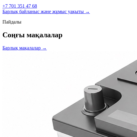
+7 701 351 47 68
Барлық байланыс және жұмыс уақыты →
Пайдалы
Соңғы мақалалар
Барлық мақалалар →