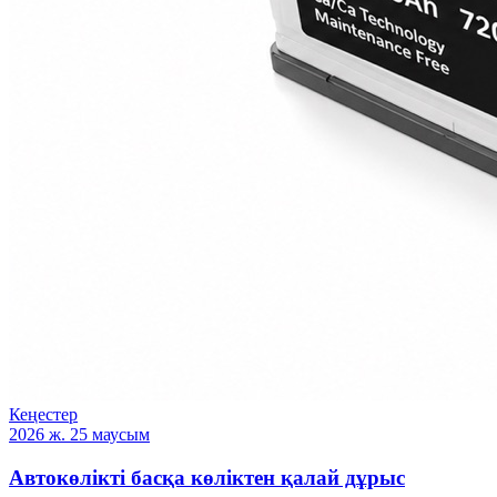
Кеңестер
2026 ж. 25 маусым
Автокөлікті басқа көліктен қалай дұрыс