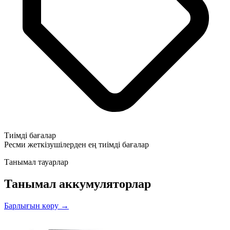
Тиімді бағалар
Ресми жеткізушілерден ең тиімді бағалар
Танымал тауарлар
Танымал аккумуляторлар
Барлығын көру →