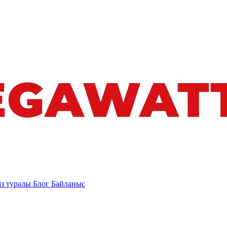
із туралы
Блог
Байланыс