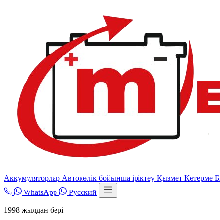
Аккумуляторлар
Автокөлік бойынша іріктеу
Қызмет
Көтерме
Б
WhatsApp
Русский
1998 жылдан бері