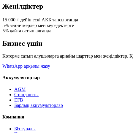
Жеңілдіктер
15 000 ₸ дейін
ескі АКБ тапсырғанда
5%
зейнеткерлер мен мүгедектерге
5%
қайта сатып алғанда
Бизнес үшін
Көтерме сатып алушыларға арнайы шарттар мен жеңілдіктер. 
WhatsApp арқылы жазу
Аккумуляторлар
AGM
Стандартты
EFB
Барлық аккумуляторлар
Компания
Біз туралы