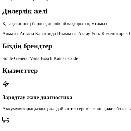
Дилерлік желі
Қазақстанның барлық дерлік аймақтарын қамтимыз
Алматы
Астана
Караганда
Шымкент
Актау
Усть-Каменогорск
Біздің брендтер
Solite
General
Varta
Bosch
Kainar
Exide
Қызметтер
Зарядтау және диагностика
Аккумуляторыңыздың жағдайын тексереміз және қажет болса 