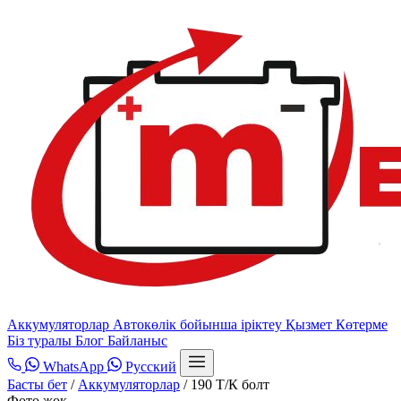
Аккумуляторлар
Автокөлік бойынша іріктеу
Қызмет
Көтерме
Біз туралы
Блог
Байланыс
WhatsApp
Русский
Басты бет
/
Аккумуляторлар
/
190 Т/К болт
Фото жоқ