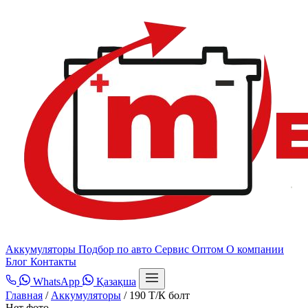
Аккумуляторы
Подбор по авто
Сервис
Оптом
О компании
Блог
Контакты
WhatsApp
Қазақша
Главная
/
Аккумуляторы
/
190 Т/К болт
Нет фото