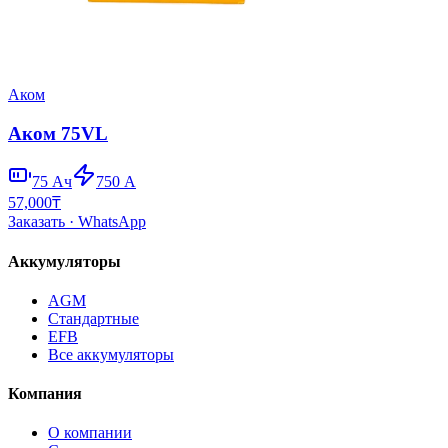
Аком
Аком 75VL
75
Ач
750
А
57,000
₸
Заказать
· WhatsApp
Аккумуляторы
AGM
Стандартные
EFB
Все аккумуляторы
Компания
О компании