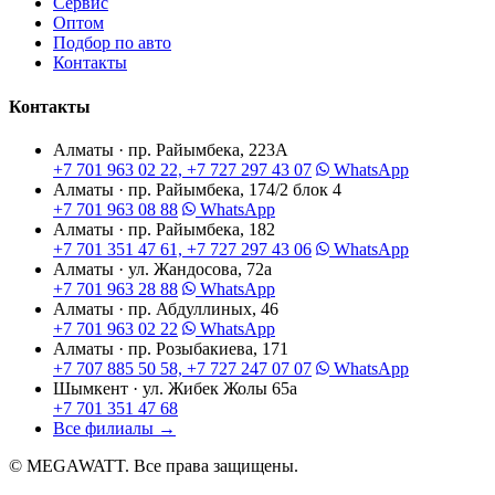
Сервис
Оптом
Подбор по авто
Контакты
Контакты
Алматы · пр. Райымбека, 223А
+7 701 963 02 22, +7 727 297 43 07
WhatsApp
Алматы · пр. Райымбека, 174/2 блок 4
+7 701 963 08 88
WhatsApp
Алматы · пр. Райымбека, 182
+7 701 351 47 61, +7 727 297 43 06
WhatsApp
Алматы · ул. Жандосова, 72а
+7 701 963 28 88
WhatsApp
Алматы · пр. Абдуллиных, 46
+7 701 963 02 22
WhatsApp
Алматы · пр. Розыбакиева, 171
+7 707 885 50 58, +7 727 247 07 07
WhatsApp
Шымкент · ул. Жибек Жолы 65а
+7 701 351 47 68
Все филиалы
→
© MEGAWATT. Все права защищены.