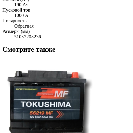
190 Ач
Пусковой ток
1000 А
Полярность
Обратная
Размеры (мм)
510×220×236
Смотрите также