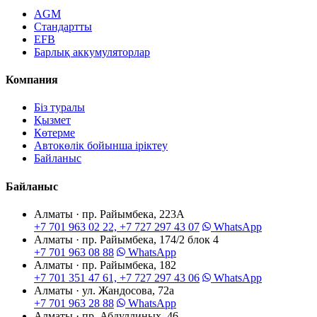
AGM
Стандартты
EFB
Барлық аккумуляторлар
Компания
Біз туралы
Қызмет
Көтерме
Автокөлік бойынша іріктеу
Байланыс
Байланыс
Алматы · пр. Райымбека, 223А
+7 701 963 02 22, +7 727 297 43 07
WhatsApp
Алматы · пр. Райымбека, 174/2 блок 4
+7 701 963 08 88
WhatsApp
Алматы · пр. Райымбека, 182
+7 701 351 47 61, +7 727 297 43 06
WhatsApp
Алматы · ул. Жандосова, 72а
+7 701 963 28 88
WhatsApp
Алматы · пр. Абдуллиных, 46