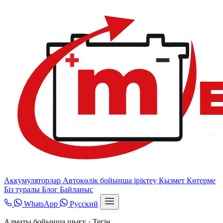
Аккумуляторлар
Автокөлік бойынша іріктеу
Қызмет
Көтерме
Біз туралы
Блог
Байланыс
WhatsApp
Русский
Алматы бойынша шығу · Тегін