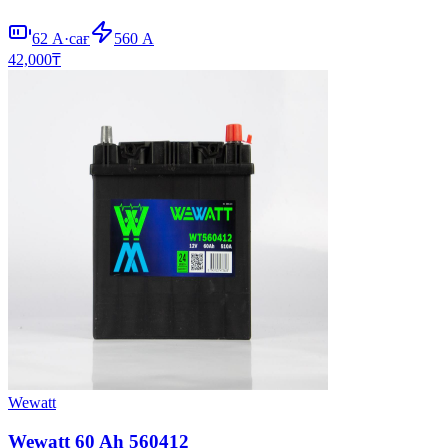
62
А·сағ
560
А
42,000
₸
Wewatt
Wewatt 60 Ah 560412