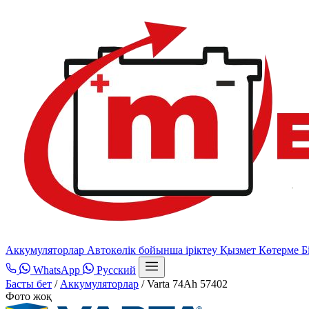
Аккумуляторлар
Автокөлік бойынша іріктеу
Қызмет
Көтерме
Б
WhatsApp
Русский
Басты бет
/
Аккумуляторлар
/
Varta 74Ah 57402
Фото жоқ