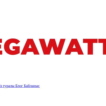
із туралы
Блог
Байланыс