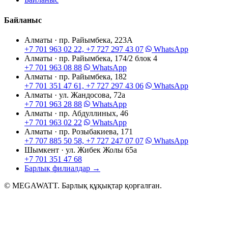
Байланыс
Алматы · пр. Райымбека, 223А
+7 701 963 02 22, +7 727 297 43 07
WhatsApp
Алматы · пр. Райымбека, 174/2 блок 4
+7 701 963 08 88
WhatsApp
Алматы · пр. Райымбека, 182
+7 701 351 47 61, +7 727 297 43 06
WhatsApp
Алматы · ул. Жандосова, 72а
+7 701 963 28 88
WhatsApp
Алматы · пр. Абдуллиных, 46
+7 701 963 02 22
WhatsApp
Алматы · пр. Розыбакиева, 171
+7 707 885 50 58, +7 727 247 07 07
WhatsApp
Шымкент · ул. Жибек Жолы 65а
+7 701 351 47 68
Барлық филиалдар
→
© MEGAWATT. Барлық құқықтар қорғалған.