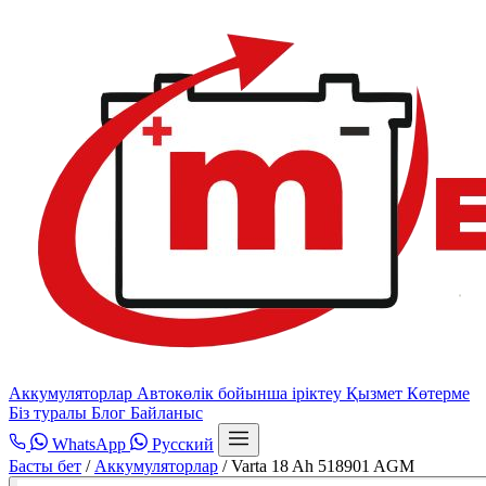
Аккумуляторлар
Автокөлік бойынша іріктеу
Қызмет
Көтерме
Біз туралы
Блог
Байланыс
WhatsApp
Русский
Басты бет
/
Аккумуляторлар
/
Varta 18 Ah 518901 AGM