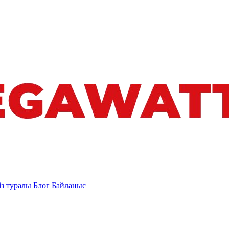
із туралы
Блог
Байланыс