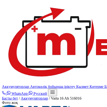
Аккумуляторлар
Автокөлік бойынша іріктеу
Қызмет
Көтерме
Б
WhatsApp
Русский
Басты бет
/
Аккумуляторлар
/
Varta 16 Ah 516016
Фото жоқ