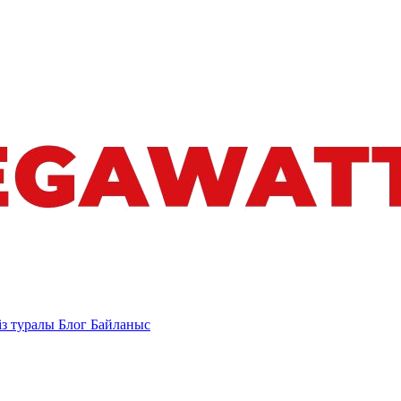
із туралы
Блог
Байланыс