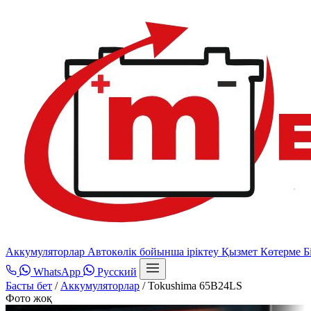
Аккумуляторлар
Автокөлік бойынша іріктеу
Қызмет
Көтерме
Б
WhatsApp
Русский
Басты бет
/
Аккумуляторлар
/
Tokushima 65B24LS
Фото жоқ