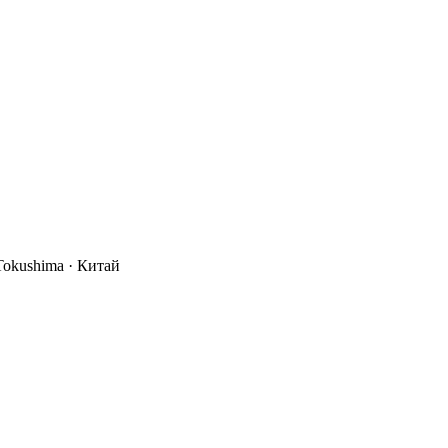
Tokushima
· Китай