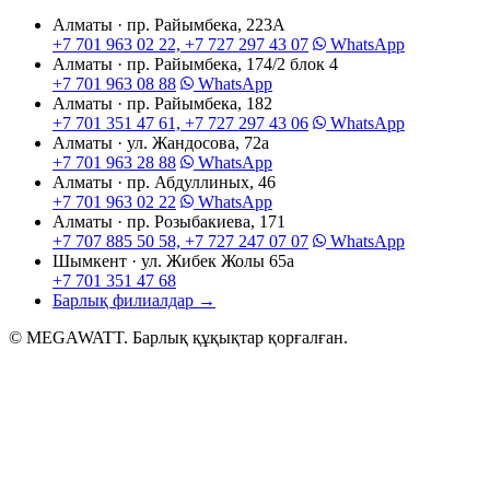
Алматы · пр. Райымбека, 223А
+7 701 963 02 22, +7 727 297 43 07
WhatsApp
Алматы · пр. Райымбека, 174/2 блок 4
+7 701 963 08 88
WhatsApp
Алматы · пр. Райымбека, 182
+7 701 351 47 61, +7 727 297 43 06
WhatsApp
Алматы · ул. Жандосова, 72а
+7 701 963 28 88
WhatsApp
Алматы · пр. Абдуллиных, 46
+7 701 963 02 22
WhatsApp
Алматы · пр. Розыбакиева, 171
+7 707 885 50 58, +7 727 247 07 07
WhatsApp
Шымкент · ул. Жибек Жолы 65а
+7 701 351 47 68
Барлық филиалдар
→
© MEGAWATT. Барлық құқықтар қорғалған.