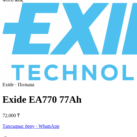
Exide
· Польша
Exide EA770 77Ah
72,000 ₸
Тапсырыс беру · WhatsApp