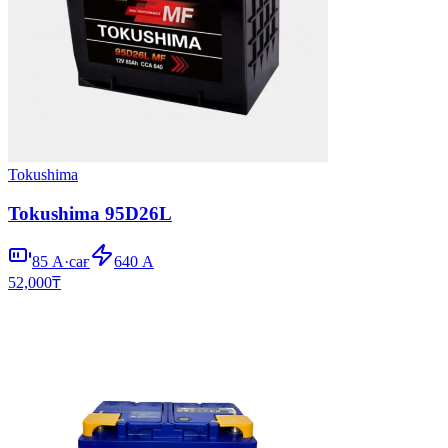
Tokushima
Tokushima 95D26L
85
А·сағ
640
А
52,000
₸