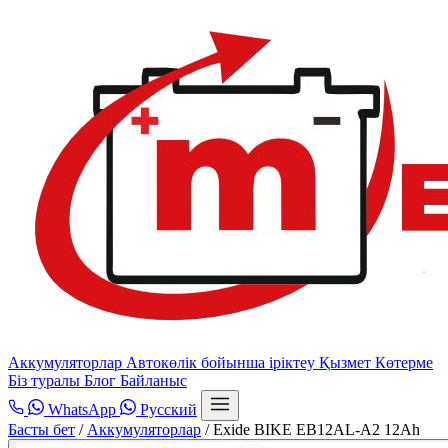
Аккумуляторлар
Автокөлік бойынша іріктеу
Қызмет
Көтерме
Біз туралы
Блог
Байланыс
WhatsApp
Русский
Басты бет
/
Аккумуляторлар
/
Exide BIKE EB12AL-A2 12Ah