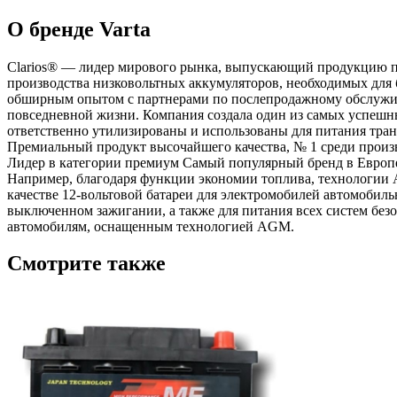
О бренде Varta
Clarios® — лидер мирового рынка, выпускающий продукцию п
производства низковольтных аккумуляторов, необходимых для бу
обширным опытом с партнерами по послепродажному обслужива
повседневной жизни. Компания создала один из самых успешн
ответственно утилизированы и использованы для питания тра
Премиальный продукт высочайшего качества, № 1 среди прои
Лидер в категории премиум Самый популярный бренд в Европ
Например, благодаря функции экономии топлива, технологии 
качестве 12-вольтовой батареи для электромобилей автомобил
выключенном зажигании, а также для питания всех систем безоп
автомобилям, оснащенным технологией AGM.
Смотрите также