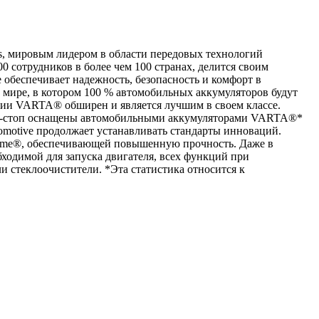
, мировым лидером в области передовых технологий
0 сотрудников в более чем 100 странах, делится своим
беспечивает надежность, безопасность и комфорт в
 мире, в котором 100 % автомобильных аккумуляторов будут
ции VARTA® обширен и является лучшим в своем классе.
тарт-стоп оснащены автомобильными аккумуляторами VARTA®*
motive продолжает устанавливать стандарты инноваций.
rame®, обеспечивающей повышенную прочность. Даже в
ходимой для запуска двигателя, всех функций при
и стеклоочистители. *Эта статистика относится к