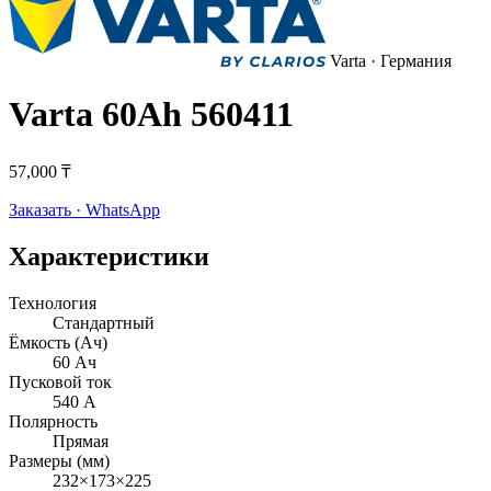
Varta
· Германия
Varta 60Ah 560411
57,000 ₸
Заказать · WhatsApp
Характеристики
Технология
Стандартный
Ёмкость (Ач)
60 Ач
Пусковой ток
540 А
Полярность
Прямая
Размеры (мм)
232×173×225