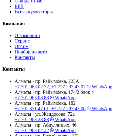
Стандартные
EFB
Все аккумуляторы
Компания
О компании
Сервис
Оптом
Подбор по авто
Контакты
Контакты
Алматы · пр. Райымбека, 223А
+7 701 963 02 22, +7 727 297 43 07
WhatsApp
Алматы · пр. Райымбека, 174/2 блок 4
+7 701 963 08 88
WhatsApp
Алматы · пр. Райымбека, 182
+7 701 351 47 61, +7 727 297 43 06
WhatsApp
Алматы · ул. Жандосова, 72а
+7 701 963 28 88
WhatsApp
Алматы · пр. Абдуллиных, 46
+7 701 963 02 22
WhatsApp
Алматы · пр. Розыбакиева, 171