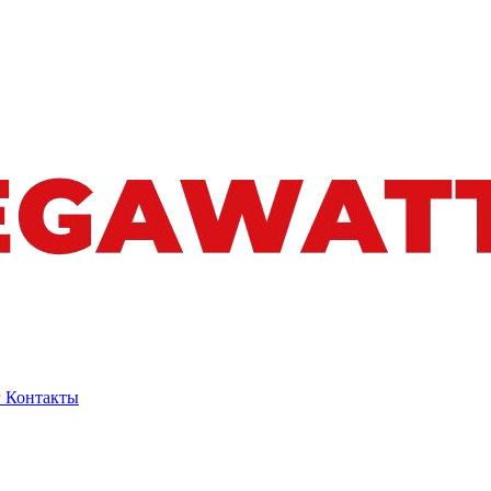
г
Контакты