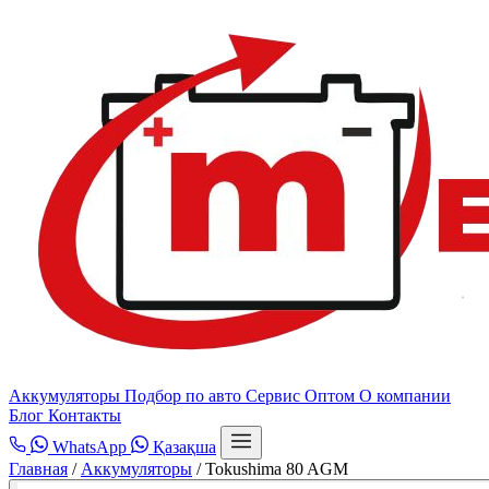
Аккумуляторы
Подбор по авто
Сервис
Оптом
О компании
Блог
Контакты
WhatsApp
Қазақша
Главная
/
Аккумуляторы
/
Tokushima 80 AGM