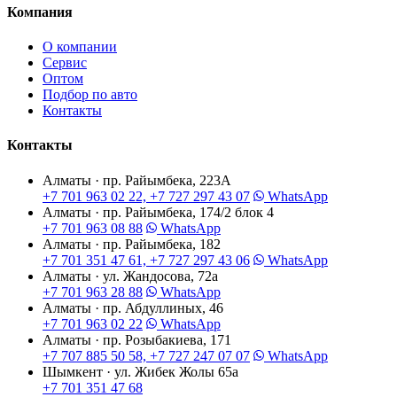
Компания
О компании
Сервис
Оптом
Подбор по авто
Контакты
Контакты
Алматы · пр. Райымбека, 223А
+7 701 963 02 22, +7 727 297 43 07
WhatsApp
Алматы · пр. Райымбека, 174/2 блок 4
+7 701 963 08 88
WhatsApp
Алматы · пр. Райымбека, 182
+7 701 351 47 61, +7 727 297 43 06
WhatsApp
Алматы · ул. Жандосова, 72а
+7 701 963 28 88
WhatsApp
Алматы · пр. Абдуллиных, 46
+7 701 963 02 22
WhatsApp
Алматы · пр. Розыбакиева, 171
+7 707 885 50 58, +7 727 247 07 07
WhatsApp
Шымкент · ул. Жибек Жолы 65а
+7 701 351 47 68