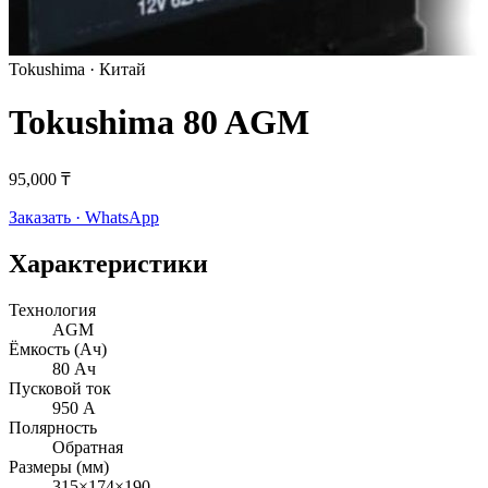
Tokushima
· Китай
Tokushima 80 AGM
95,000 ₸
Заказать · WhatsApp
Характеристики
Технология
AGM
Ёмкость (Ач)
80 Ач
Пусковой ток
950 А
Полярность
Обратная
Размеры (мм)
315×174×190