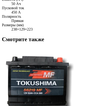
50 Ач
Пусковой ток
450 А
Полярность
Прямая
Размеры (мм)
238×129×223
Смотрите также