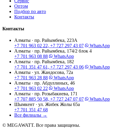
Сервис
Оптом
Подбор по авто
Контакты
Контакты
Алматы · пр. Райымбека, 223А
+7 701 963 02 22, +7 727 297 43 07
WhatsApp
Алматы · пр. Райымбека, 174/2 блок 4
+7 701 963 08 88
WhatsApp
Алматы · пр. Райымбека, 182
+7 701 351 47 61, +7 727 297 43 06
WhatsApp
Алматы · ул. Жандосова, 72а
+7 701 963 28 88
WhatsApp
Алматы · пр. Абдуллиных, 46
+7 701 963 02 22
WhatsApp
Алматы · пр. Розыбакиева, 171
+7 707 885 50 58, +7 727 247 07 07
WhatsApp
Шымкент · ул. Жибек Жолы 65а
+7 701 351 47 68
Все филиалы
→
© MEGAWATT. Все права защищены.