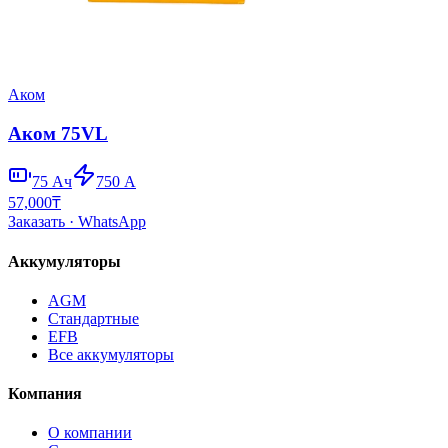
Аком
Аком 75VL
75
Ач
750
А
57,000
₸
Заказать
· WhatsApp
Аккумуляторы
AGM
Стандартные
EFB
Все аккумуляторы
Компания
О компании