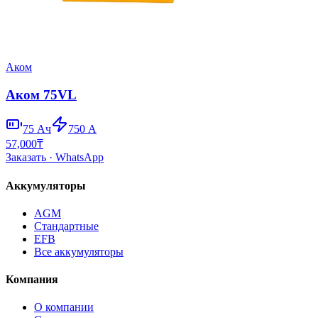
Аком
Аком 75VL
75
Ач
750
А
57,000
₸
Заказать
· WhatsApp
Аккумуляторы
AGM
Стандартные
EFB
Все аккумуляторы
Компания
О компании