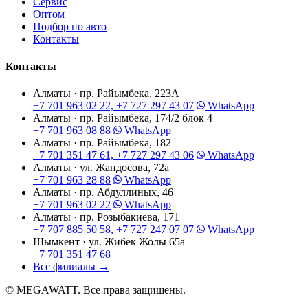
Сервис
Оптом
Подбор по авто
Контакты
Контакты
Алматы · пр. Райымбека, 223А
+7 701 963 02 22, +7 727 297 43 07
WhatsApp
Алматы · пр. Райымбека, 174/2 блок 4
+7 701 963 08 88
WhatsApp
Алматы · пр. Райымбека, 182
+7 701 351 47 61, +7 727 297 43 06
WhatsApp
Алматы · ул. Жандосова, 72а
+7 701 963 28 88
WhatsApp
Алматы · пр. Абдуллиных, 46
+7 701 963 02 22
WhatsApp
Алматы · пр. Розыбакиева, 171
+7 707 885 50 58, +7 727 247 07 07
WhatsApp
Шымкент · ул. Жибек Жолы 65а
+7 701 351 47 68
Все филиалы
→
© MEGAWATT. Все права защищены.