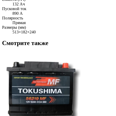
132 Ач
Пусковой ток
890 А
Полярность
Прямая
Размеры (мм)
513×182×240
Смотрите также