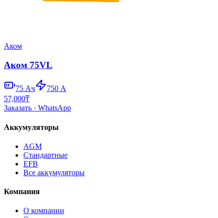
Аком
Аком 75VL
75
Ач
750
А
57,000
₸
Заказать
· WhatsApp
Аккумуляторы
AGM
Стандартные
EFB
Все аккумуляторы
Компания
О компании