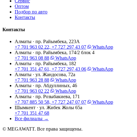
Сервис
Оптом
Подбор по авто
Контакты
Контакты
Алматы · пр. Райымбека, 223А
+7 701 963 02 22, +7 727 297 43 07
WhatsApp
Алматы · пр. Райымбека, 174/2 блок 4
+7 701 963 08 88
WhatsApp
Алматы · пр. Райымбека, 182
+7 701 351 47 61, +7 727 297 43 06
WhatsApp
Алматы · ул. Жандосова, 72а
+7 701 963 28 88
WhatsApp
Алматы · пр. Абдуллиных, 46
+7 701 963 02 22
WhatsApp
Алматы · пр. Розыбакиева, 171
+7 707 885 50 58, +7 727 247 07 07
WhatsApp
Шымкент · ул. Жибек Жолы 65а
+7 701 351 47 68
Все филиалы
→
© MEGAWATT. Все права защищены.