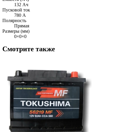
132 Ач
Пусковой ток
780 А
Полярность
Прямая
Размеры (мм)
0×0×0
Смотрите также