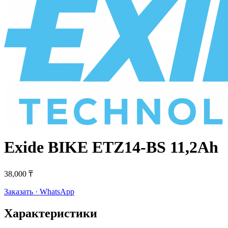
Exide BIKE ETZ14-BS 11,2Ah
38,000 ₸
Заказать · WhatsApp
Характеристики