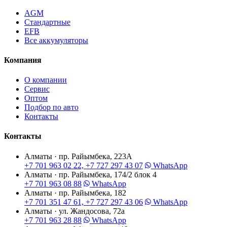
AGM
Стандартные
EFB
Все аккумуляторы
Компания
О компании
Сервис
Оптом
Подбор по авто
Контакты
Контакты
Алматы · пр. Райымбека, 223А
+7 701 963 02 22, +7 727 297 43 07
WhatsApp
Алматы · пр. Райымбека, 174/2 блок 4
+7 701 963 08 88
WhatsApp
Алматы · пр. Райымбека, 182
+7 701 351 47 61, +7 727 297 43 06
WhatsApp
Алматы · ул. Жандосова, 72а
+7 701 963 28 88
WhatsApp