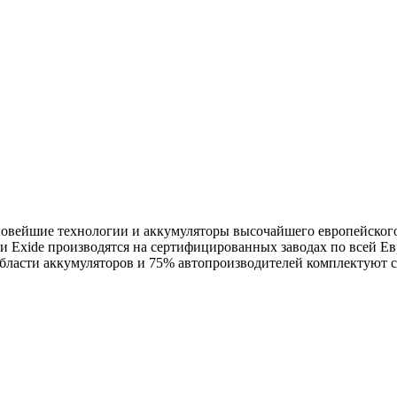
т новейшие технологии и аккумуляторы высочайшего европейског
и Exide производятся на сертифицированных заводах по всей Е
 области аккумуляторов и 75% автопроизводителей комплектуют