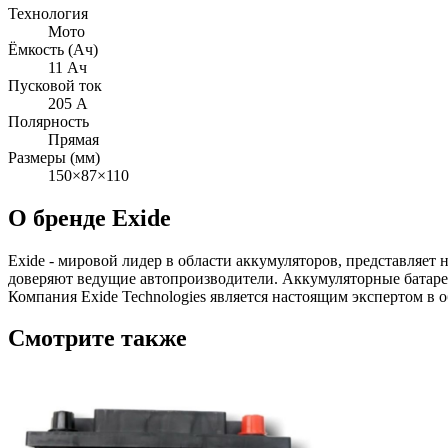
Технология
Мото
Ёмкость (Ач)
11 Ач
Пусковой ток
205 А
Полярность
Прямая
Размеры (мм)
150×87×110
О бренде Exide
Exide - мировой лидер в области аккумуляторов, представляе
доверяют ведущие автопроизводители. Аккумуляторные батаре
Компания Exide Technologies является настоящим экспертом в
Смотрите также