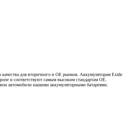
о качества для вторичного и OE рынков. Аккумуляторам Exide
вропе и соответствуют самым высоким стандартам OE.
 свои автомобили нашими аккумуляторными батареями.