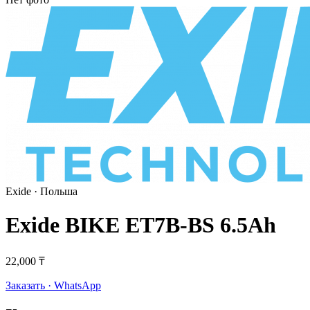
Exide
· Польша
Exide BIKE ET7B-BS 6.5Ah
22,000 ₸
Заказать · WhatsApp