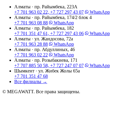
Алматы · пр. Райымбека, 223А
+7 701 963 02 22, +7 727 297 43 07
WhatsApp
Алматы · пр. Райымбека, 174/2 блок 4
+7 701 963 08 88
WhatsApp
Алматы · пр. Райымбека, 182
+7 701 351 47 61, +7 727 297 43 06
WhatsApp
Алматы · ул. Жандосова, 72а
+7 701 963 28 88
WhatsApp
Алматы · пр. Абдуллиных, 46
+7 701 963 02 22
WhatsApp
Алматы · пр. Розыбакиева, 171
+7 707 885 50 58, +7 727 247 07 07
WhatsApp
Шымкент · ул. Жибек Жолы 65а
+7 701 351 47 68
Все филиалы
→
© MEGAWATT. Все права защищены.