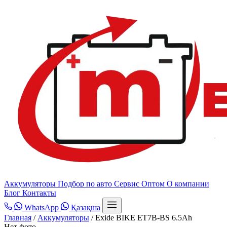
Аккумуляторы
Подбор по авто
Сервис
Оптом
О компании
Блог
Контакты
WhatsApp
Қазақша
Главная
/
Аккумуляторы
/
Exide BIKE ET7B-BS 6.5Ah
Нет фото