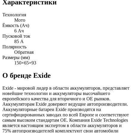
Характеристики
Технология
Мото
Ёмкость (Ач)
6 Ач
Пусковой ток
85 А
Полярность
Обратная
Размеры (мм)
150×65×93
О бренде Exide
Exide - мировой лидер в области аккумуляторов, представляет
новейшие технологии и аккумуляторы высочайшего
европейского качества для вторичного и OE рынков.
Аккумуляторам Exide доверяют ведущие автопроизводители.
Аккумуляторные батареи Exide производятся на
сертифицированных заводах по всей Европе и соответствуют
самым высоким стандартам OE. Компания Exide Technologies
является настоящим экспертом в области аккумуляторов и
75% автопроизводителей комплектуют свои автомобили